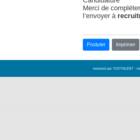
Candidature
Merci de compléte
l’envoyer à
recrui
Postuler
Imprimer
motorisé par YOOTALENT - m