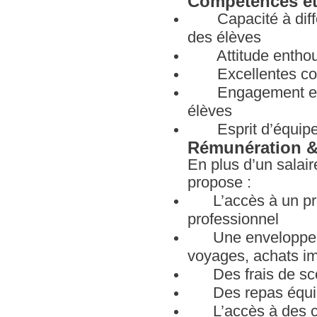
Compétences et
Capacité à différe
des élèves
Attitude enthousi
Excellentes compé
Engagement en mat
élèves
Esprit d’équipe 
Rémunération &
En plus d’un salaire
propose :
L’accès à un pro
professionnel
Une enveloppe fl
voyages, achats imp
Des frais de scola
Des repas équilib
L’accès à des cou