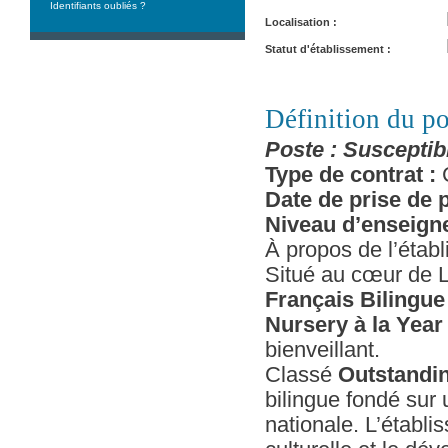
Identifiants oubliés ?
Localisation
Statut d'établissement
Définition du po
Poste : Susceptib
Type de contrat :
C
Date de prise de p
Niveau d’enseign
À propos de l’étab
Situé au cœur de L
Français Bilingu
Nursery à la Year
bienveillant.
Classé
Outstandin
bilingue fondé sur
nationale. L’établ