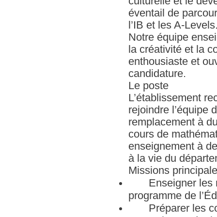
culturelle et le dé
éventail de parcou
l’IB et les A-Levels
Notre équipe enseig
la créativité et la 
enthousiaste et ouv
candidature.
Le poste
L’établissement re
rejoindre l’équipe 
remplacement à du
cours de mathémati
enseignement à des
à la vie du départe
Missions principal
Enseigner les ma
programme de l’Édu
Préparer les cour