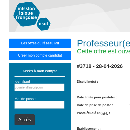
Professeur(
Les offres du réseau Mlf
Cette offre est ouv
Créer mon compte candidat
#3718 - 28-04-2026
Accès à mon compte
Identifiant
Discipline(s)
Date limite pour postuler
Mot de passe
Date de prise de poste
Poste étudié en
CCP
Etablissement