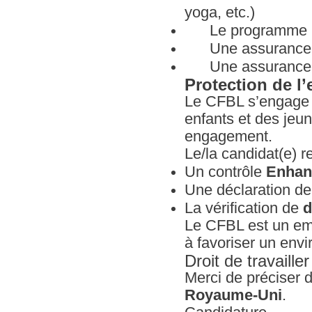
yoga, etc.)
Le programme Per
Une assurance s
Une assurance 
Protection de l
Le CFBL s’engage p
enfants et des jeu
engagement.
Le/la candidat(e) r
Un contrôle
Enhan
Une déclaration de 
La vérification de
d
Le CFBL est un emp
à favoriser un envir
Droit de travaill
Merci de préciser 
Royaume-Uni
.