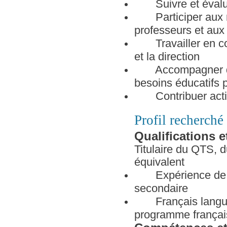
Suivre et évaluer 
Participer aux ré
professeurs et aux
Travailler en coll
et la direction
Accompagner des é
besoins éducatifs p
Contribuer activem
Profil recherché
Q
ualifications 
Titulaire du QTS, 
équivalent
Expérience de l’
secondaire
Français langue 
programme françai