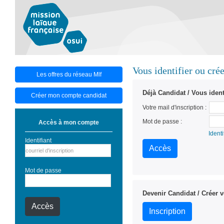
Vous identifier ou crée
Les offres du réseau Mlf
Déjà Candidat / Vous identi
Créer mon compte candidat
Votre mail d'inscription :
Mot de passe :
Accès à mon compte
Identi
Identifiant
Mot de passe
Devenir Candidat / Créer v
Inscription