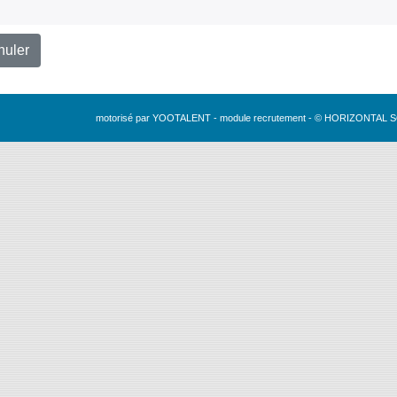
nuler
motorisé par YOOTALENT - module recrutement - © HORIZONTAL