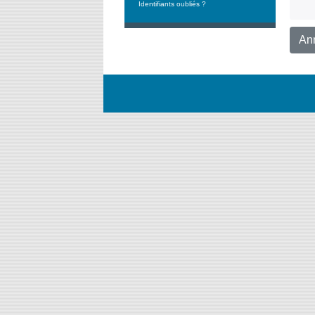
Identifiants oubliés ?
An