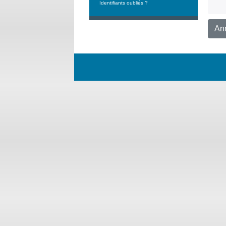
Identifiants oubliés ?
An