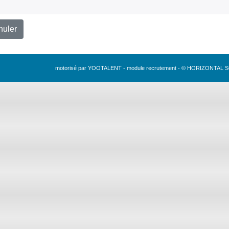
nuler
motorisé par YOOTALENT - module recrutement - © HORIZONTAL