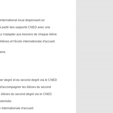
international local dispensant un
 à partir des supports CNED avec une
pour s'adapter aux besoins de chaque élève.
lèves et l'école internationale d'accueil.
aine.
mier degré et du second degré via le CNED
le d'accompagner les élèves du second
es élèves du second degré via le CNED
alorisée.
internationale d'accueil.